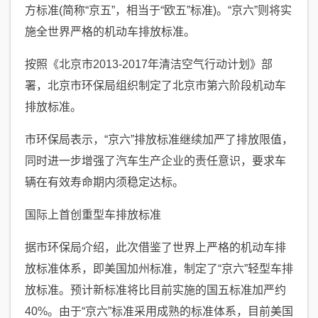
方标准(简称“京五”，相当于“欧五”标准)。“京六”则将实
施全世界严格的机动车排放标准。
按照《北京市2013-2017年清洁空气行动计划》部
署，北京市环保局组织制定了北京市第六阶段机动车
排放标准。
市环保局表示，“京六”排放标准继续加严了排放限值，
同时进一步增强了汽车生产企业的责任意识，要求车
辆在有效寿命期内须稳定达标。
国际上首创重型车排放标准
据市环保局介绍，此次借鉴了世界上严格的机动车排
放标准体系，即美国加州标准，制定了“京六”轻型车排
放标准。预计新标准将比目前实施的国五标准加严约
40%。由于“京六”标准采用成熟的标准体系，目前美国