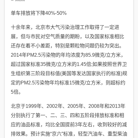
单车排放将下降40%-50%
十余年来，北京市大气污染治理工作取得了一定进
展，但与市民对空气质量的期盼，以及国家标准相比
还存在着不小差距，特别是颗粒物问题仍较为突出。
2014年PM2.5污染物的年均浓度为85.9微克/立方米，
超过国家标准35微克/立方米的1.45倍;如果按照世界卫
生组织第三阶段目标值(美国等发达国家执行的标准)规
定的PM2.5污染物年均标准15微克/立方米，则超标约
5倍。
北京于1999年、2002年、2005年、2008年和2013年
分别执行了第一、二、三、四和五阶段排放标准和相
应的油品标准，均比全国提前3年左右，收到较好的减
排效果。预计实施“京六”标准，轻型汽油车、重型柴油