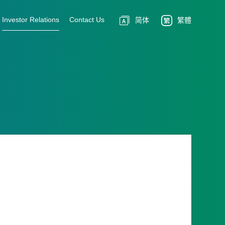
Investor Relations
Contact Us
简体
繁體