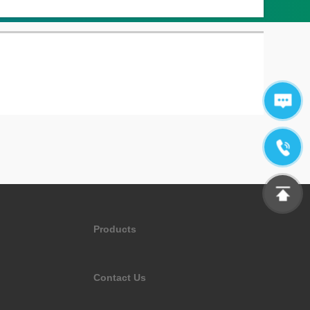
Products
Contact Us